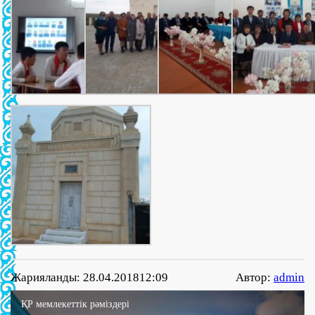
Жарияланды: 28.04.201812:09
Автор:
admin
ҚР мемлекеттік рәміздері