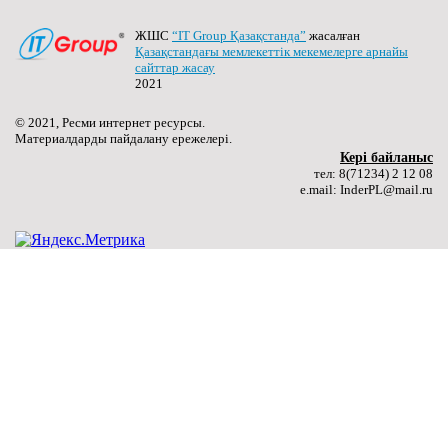
(more…) ...
ЖШС
“IT Group Қазақстанда”
жасалған
Толығырақ ...
Қазақстандағы мемлекеттік мекемелерге арнайы
сайттар жасау
2021
29.01.2026
© 2021, Ресми интернет ресурсы.
“Talaptan Inder” жобасы аясында “Talaptan Bilim –
Материалдарды пайдалану ережелері.
Цифрлық сауаттылық” тақырыбында жастарға
Керi байланыс
арналған танымдық кездесу өтті.
тел: 8(71234) 2 12 08
(more…) ...
e.mail: InderPL@mail.ru
Толығырақ ...