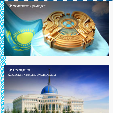
ҚР мемлекеттік рәміздері
ҚР Президенті
Қазақстан халқына Жолдаулары