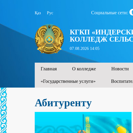
Социальные сети:
Қаз
Рус
КГКП «ИНДЕРС
КОЛЛЕДЖ СЕЛЬС
07.08.2026 14:05
Главная
О колледже
Новости
«Государственные услуги»
Воспитате
Абитуренту