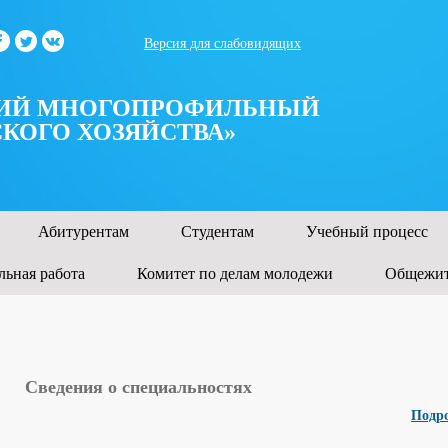
Версия для слабовидящих
КИЙ МНОГОПРОФИЛЬНЫЙ
КОГО ХОЗЯЙСТВА»
Абитурентам
Студентам
Учебный процесс
льная работа
Комитет по делам молодежи
Общежи
Сведения о специальностях
Подро