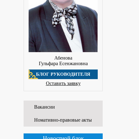
Абенова
Гульфара Есенжановна
БЛОГ РУКОВОДИТЕЛЯ
Оставить заявку
Вакансии
Номативно-правовые акты
01.06.2026
WORLDSKILLS ATYRAU-
2026
Новостной блок