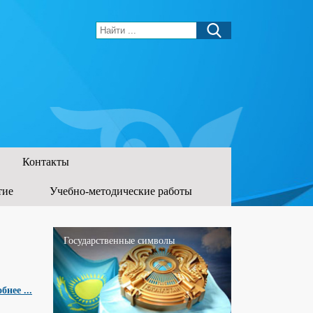
Контакты
тие
Учебно-методические работы
Государственные символы
бнее ...