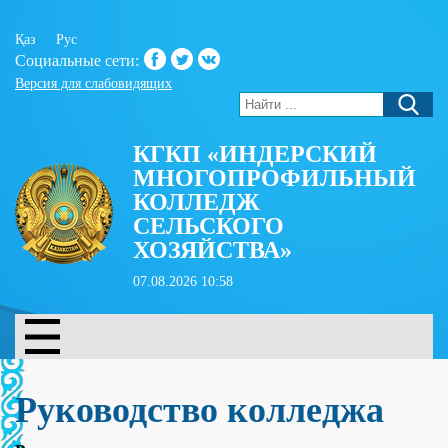
Қаз
Рус
Социальные сети:
Версия для слабовидящих
КГКП «ИНДЕРСКИЙ
МНОГОПРОФИЛЬНЫЙ
КОЛЛЕДЖ
СЕЛЬСКОГО
ХОЗЯЙСТВА»
07.08.2026 10:58
Руководство колледжа