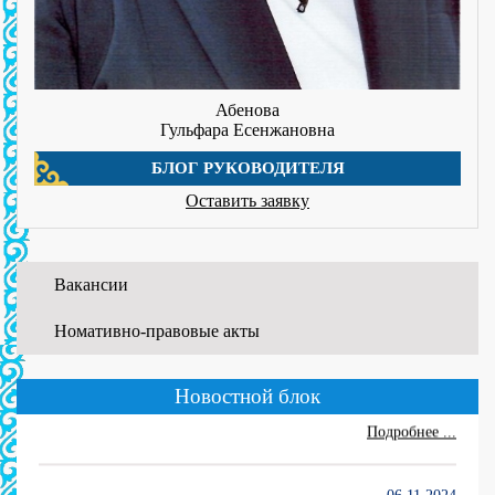
Абенова
Гульфара Есенжановна
БЛОГ РУКОВОДИТЕЛЯ
Оставить заявку
Вакансии
Номативно-правовые акты
01.06.2026
WORLDSKILLS ATYRAU-2026
Новостной блок
...
Подробнее ...
06.11.2024