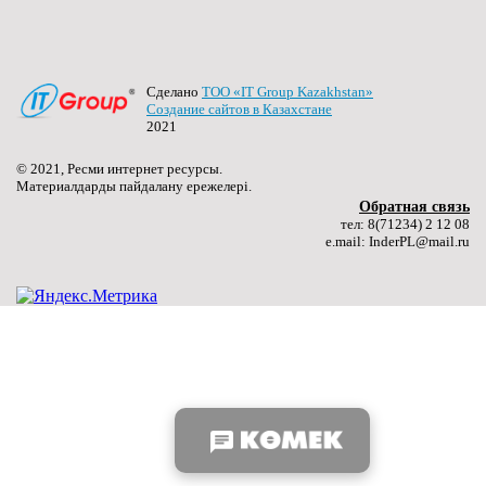
Сделано
ТОО «IT Group Kazakhstan»
Создание сайтов в Казахстане
2021
© 2021, Ресми интернет ресурсы.
Материалдарды пайдалану ережелері.
Обратная связь
тел: 8(71234) 2 12 08
e.mail: InderPL@mail.ru