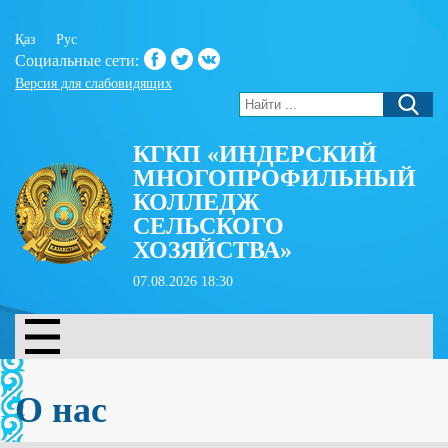
Қаз
Рус
Социальные сети:
Версия для слабовидящих
КГКП «ИНДЕРСКИЙ
МНОГОПРОФИЛЬНЫЙ
КОЛЛЕДЖ
СЕЛЬСКОГО
ХОЗЯЙСТВА»
07.08.2026 18:30
О нас