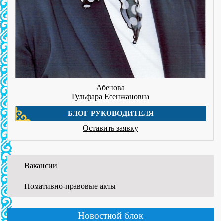
Абенова
Гульфара Есенжановна
БЛОГ РУКОВОДИТЕЛЯ
Оставить заявку
Вакансии
Номативно-правовые акты
01.06.2026
WORLDSKILLS ATYRAU-2026
Новостной блок
...