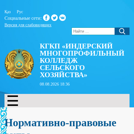
Қаз
Рус
Социальные сети:
Версия для слабовидящих
КГКП «ИНДЕРСКИЙ
МНОГОПРОФИЛЬНЫЙ
КОЛЛЕДЖ
СЕЛЬСКОГО
ХОЗЯЙСТВА»
08.08.2026 18:36
Нормативно-правовые