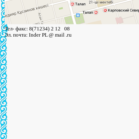
Тел- факс: 8(71234) 2 12 08
Эл. почта: Inder PL @ mail .ru