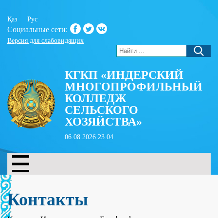
Қаз
Рус
Социальные сети:
Версия для слабовидящих
КГКП «ИНДЕРСКИЙ
МНОГОПРОФИЛЬНЫЙ
КОЛЛЕДЖ
СЕЛЬСКОГО
ХОЗЯЙСТВА»
06.08.2026 23:04
Контакты