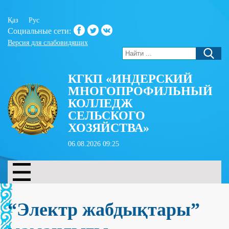
Қаз
Рус
Социальные сети:
Версия для слабовидящих
КГКП «ИНДЕРСКИЙ
МНОГОПРОФИЛЬНЫЙ
КОЛЛЕДЖ
СЕЛЬСКОГО
ХОЗЯЙСТВА»
06.08.2026 09:25
“Электр жабдықтары”