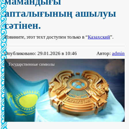
мамандығы
апталығының ашылуы
сәтінен.
Извините, этот техт доступен только в “
Казахский
”.
Опубликовано: 29.01.2026 в 10:46
Автор:
admin
Государственные символы