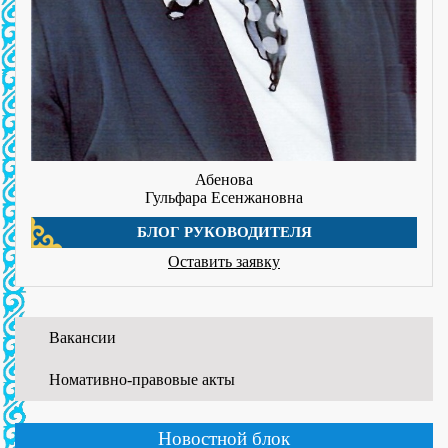
Абенова
Гульфара Есенжановна
БЛОГ РУКОВОДИТЕЛЯ
Оставить заявку
Вакансии
Номативно-правовые акты
01.06.2026
WORLDSKILLS ATYRAU-2026
...
Новостной блок