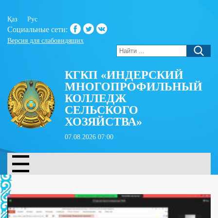
Қаз
Рус
Социальные сети:
Версия для слабовидящих
КГКП «ИНДЕРСКИЙ
МНОГОПРОФИЛЬНЫЙ
КОЛЛЕДЖ
СЕЛЬСКОГО
ХОЗЯЙСТВА»
07.08.2026 07:00