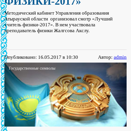
ФИЗИКИ-2017»
Методический кабинет Управления образования
Атырауской области
организовал смотр «Лучший
учитель физики-2017». В нем участвовала
преподаватель физики Жалгсова Акслу.
Опубликовано: 16.05.2017 в 10:30
Автор:
admin
Государственные символы