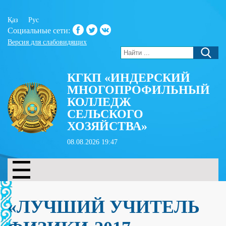
Қаз
Рус
Социальные сети:
Версия для слабовидящих
КГКП «ИНДЕРСКИЙ
МНОГОПРОФИЛЬНЫЙ
КОЛЛЕДЖ
СЕЛЬСКОГО
ХОЗЯЙСТВА»
08.08.2026 19:47
«ЛУЧШИЙ УЧИТЕЛЬ