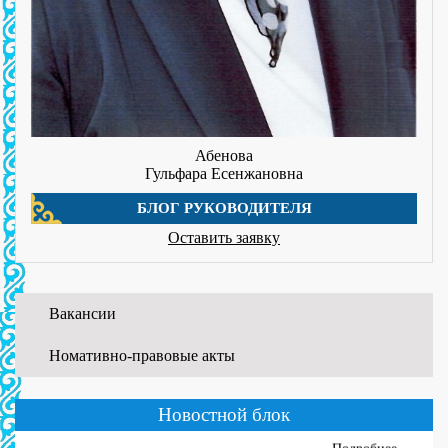
Абенова
Гульфара Есенжановна
БЛОГ РУКОВОДИТЕЛЯ
Оставить заявку
Вакансии
Номативно-правовые акты
01.06.2026
WORLDSKILLS ATYRAU-2026
Новостной блок
...
Подробнее ...