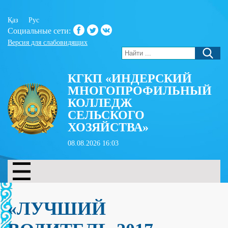
Қаз
Рус
Социальные сети:
Версия для слабовидящих
КГКП «ИНДЕРСКИЙ
МНОГОПРОФИЛЬНЫЙ
КОЛЛЕДЖ
СЕЛЬСКОГО
ХОЗЯЙСТВА»
08.08.2026 16:03
«ЛУЧШИЙ