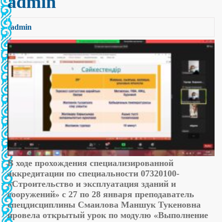
admin
admin
В ходе прохождения специализированной
аккредитации по специальности 07320100-
«Строительство и эксплуатация зданий и
сооружений» с 27 по 28 января преподаватель
спецдисциплины Смаилова Маншук Тукеновна
провела открытый урок по модулю «Выполнение