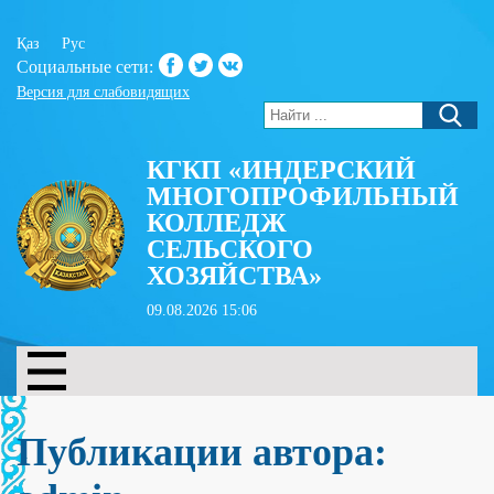
Қаз
Рус
Социальные сети:
Версия для слабовидящих
КГКП «ИНДЕРСКИЙ
МНОГОПРОФИЛЬНЫЙ
КОЛЛЕДЖ
СЕЛЬСКОГО
ХОЗЯЙСТВА»
09.08.2026 15:06
Публикации автора: