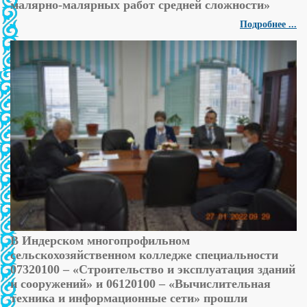
малярно-малярных работ средней сложности»
Подробнее ...
В Индерском многопрофильном
сельскохозяйственном колледже специальности
07320100 – «Строительство и эксплуатация зданий
и сооружений» и 06120100 – «Вычислительная
техника и информационные сети» прошли