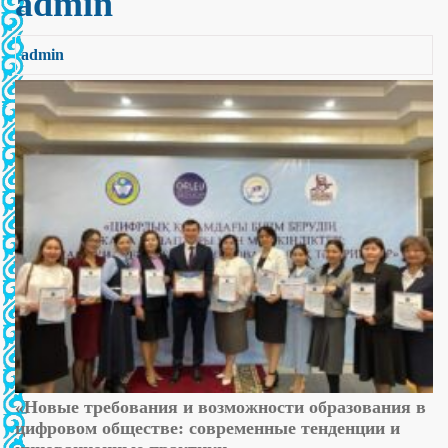
admin
admin
«Новые требования и возможности образования в
цифровом обществе: современные тенденции и