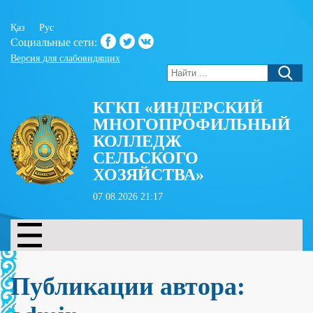
Қаз
Рус
Социальные сети:
Версия для слабовидящих
КГКП «ИНДЕРСКИЙ
МНОГОПРОФИЛЬНЫЙ
КОЛЛЕДЖ
СЕЛЬСКОГО
ХОЗЯЙСТВА»
07.08.2026 21:17
Публикации автора: