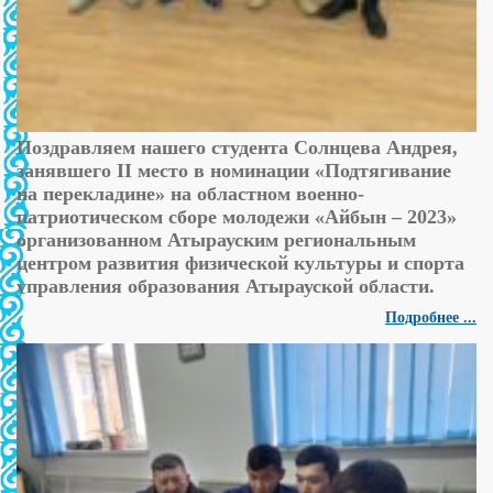
Поздравляем нашего студента Солнцева Андрея,
занявшего ІІ место в номинации «Подтягивание
на перекладине» на областном военно-
патриотическом сборе молодежи «Айбын – 2023»
организованном Атырауским региональным
центром развития физической культуры и спорта
управления образования Атырауской области.
Подробнее ...