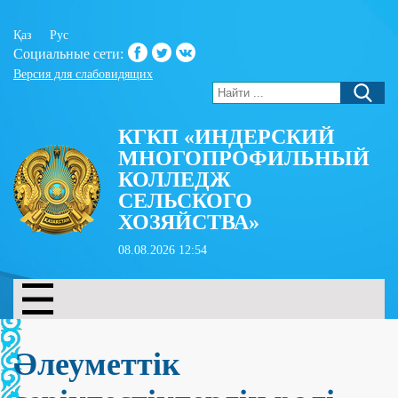
Қаз
Рус
Социальные сети:
Версия для слабовидящих
КГКП «ИНДЕРСКИЙ
МНОГОПРОФИЛЬНЫЙ
КОЛЛЕДЖ
СЕЛЬСКОГО
ХОЗЯЙСТВА»
08.08.2026 12:54
Әлеуметтік