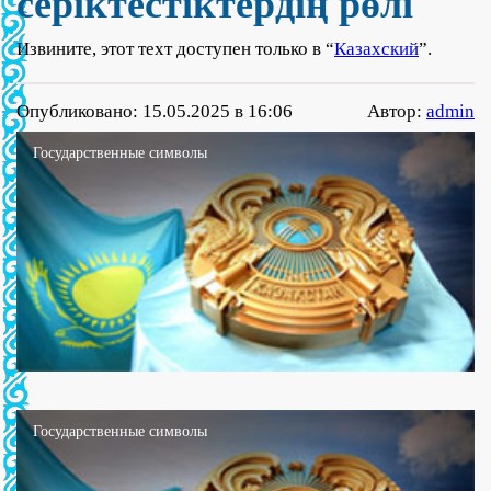
серіктестіктердің рөлі
Извините, этот техт доступен только в “
Казахский
”.
Опубликовано: 15.05.2025 в 16:06
Автор:
admin
Государственные символы
Государственные символы