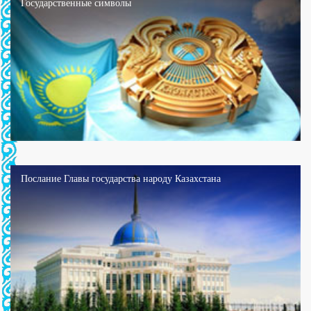
Государственные символы
Послание Главы государства народу Казахстана